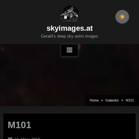
Skip
to
content
skyimages.at
Gerald’s deep sky astro images
Home
Galaxies
M101
M101