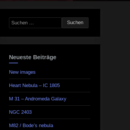
Suchen
nach:
Neueste Beiträge
New images
Heart Nebula – IC 1805
M 31 – Andromeda Galaxy
NGC 2403
M82 / Bode’s nebula