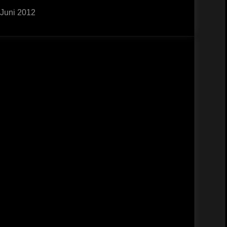
ted
 Juni 2012