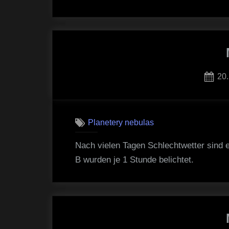
Po
20.
on
Planetery nebulas
Nach vielen Tagen Schlechtwetter sind e
B wurden je 1 Stunde belichtet.