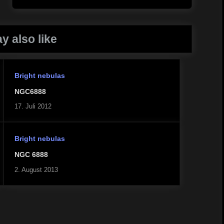
Post:
y also like
Bright nebulas
NGC6888
17. Juli 2012
Bright nebulas
NGC 6888
2. August 2013