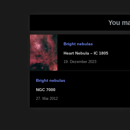
Post:
You ma
Bright nebulas
Heart Nebula – IC 1805
19. Dezember 2023
Bright nebulas
NGC 7000
27. Mai 2012