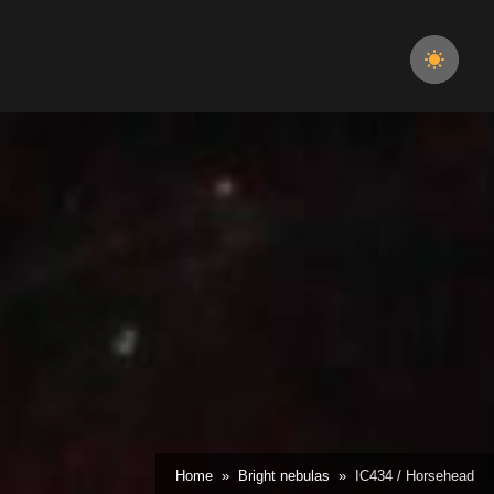
Home
Bright nebulas
IC434 / Horsehead