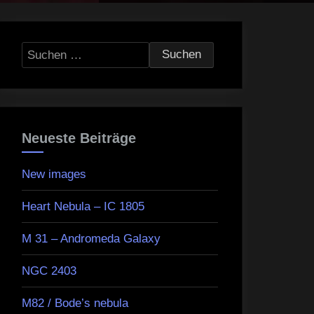
Suchen
nach:
Neueste Beiträge
New images
Heart Nebula – IC 1805
M 31 – Andromeda Galaxy
NGC 2403
M82 / Bode’s nebula